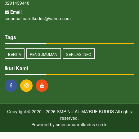
0291439448
Email
smpnualmarufkudus@yahoo.com
Tags
BERITA
PENGUMUMAN
SEKILAS INFO
Ikuti Kami
Copyright © 2020 - 2026
SMP NU AL MA'RUF KUDUS
All rights
reserved.
Powered by
smpnumaarufkudus.sch.id