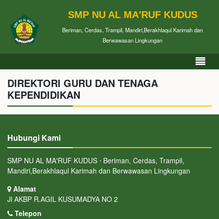
SMP NU AL MA'RUF KUDUS
Beriman, Cerdas, Trampil, Mandiri,Berakhlaqul Karimah dan
Berwawasan Lingkungan
DIREKTORI GURU DAN TENAGA
KEPENDIDIKAN
Hubungi Kami
SMP NU AL MA'RUF KUDUS ⋅ Beriman, Cerdas, Trampil,
Mandiri,Berakhlaqul Karimah dan Berwawasan Lingkungan
Alamat
Jl AKBP R.AGIL KUSUMADYA NO 2
Telepon