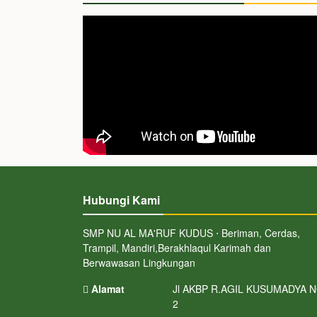
Hubungi Kami
SMP NU AL MA'RUF KUDUS ⋅ Beriman, Cerdas,
Trampil, Mandiri,Berakhlaqul Karimah dan
Berwawasan Lingkungan
Alamat
Jl AKBP R.AGIL KUSUMADYA 
2