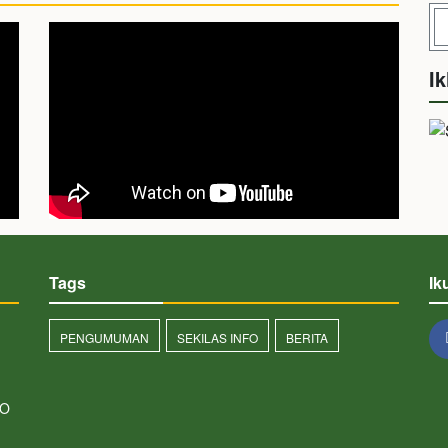
Ik
Tags
Ik
PENGUMUMAN
SEKILAS INFO
BERITA
NO