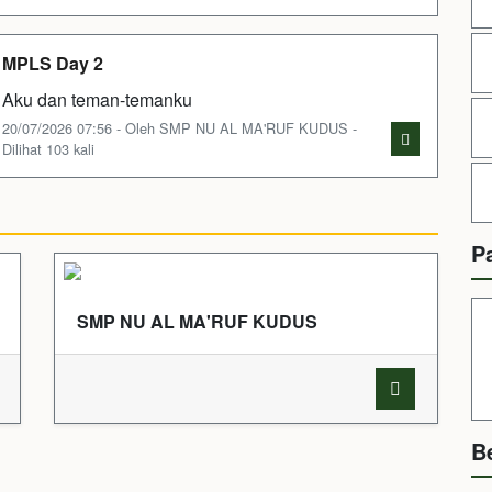
MPLS Day 2
Aku dan teman-temanku
20/07/2026 07:56 - Oleh SMP NU AL MA'RUF KUDUS -
Dilihat 103 kali
P
SMP NU AL MA'RUF KUDUS
B