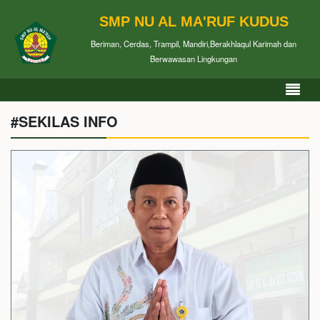
SMP NU AL MA'RUF KUDUS
Beriman, Cerdas, Trampil, Mandiri,Berakhlaqul Karimah dan
Berwawasan Lingkungan
#SEKILAS INFO