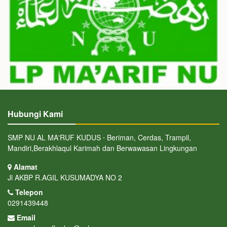
Hubungi Kami
SMP NU AL MA'RUF KUDUS ⋅ Beriman, Cerdas, Trampil,
Mandiri,Berakhlaqul Karimah dan Berwawasan Lingkungan
Alamat
Jl AKBP R.AGIL KUSUMADYA NO 2
Telepon
0291439448
Email