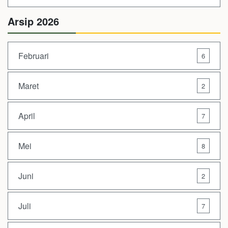
Arsip 2026
Februari
6
Maret
2
April
7
Mei
8
Juni
2
Juli
7