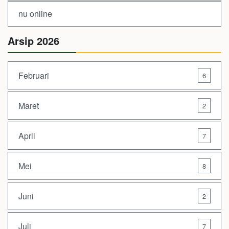
nu online
Arsip 2026
Februari
6
Maret
2
April
7
Mei
8
Juni
2
Juli
7