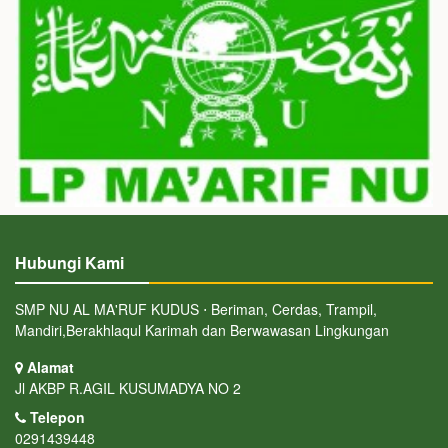
Hubungi Kami
SMP NU AL MA'RUF KUDUS ⋅ Beriman, Cerdas, Trampil,
Mandiri,Berakhlaqul Karimah dan Berwawasan Lingkungan
Alamat
Jl AKBP R.AGIL KUSUMADYA NO 2
Telepon
0291439448