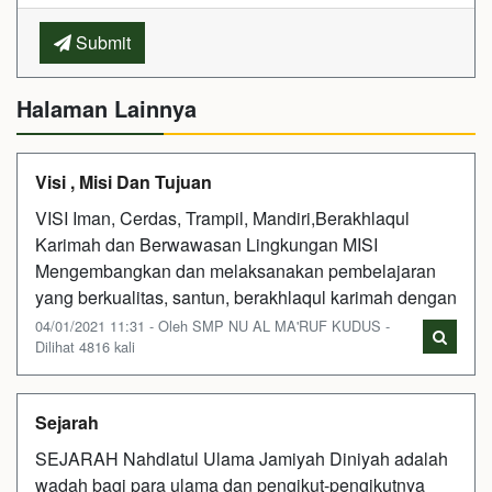
Submit
Halaman Lainnya
Visi , Misi Dan Tujuan
VISI Iman, Cerdas, Trampil, Mandiri,Berakhlaqul
Karimah dan Berwawasan Lingkungan MISI
Mengembangkan dan melaksanakan pembelajaran
yang berkualitas, santun, berakhlaqul karimah dengan
04/01/2021 11:31 - Oleh SMP NU AL MA'RUF KUDUS -
Dilihat 4816 kali
Sejarah
SEJARAH Nahdlatul Ulama Jamiyah Diniyah adalah
wadah bagi para ulama dan pengikut-pengikutnya