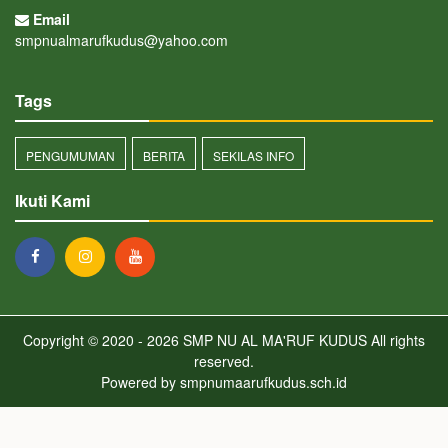
Email
smpnualmarufkudus@yahoo.com
Tags
PENGUMUMAN
BERITA
SEKILAS INFO
Ikuti Kami
Copyright © 2020 - 2026
SMP NU AL MA'RUF KUDUS
All rights
reserved.
Powered by
smpnumaarufkudus.sch.id