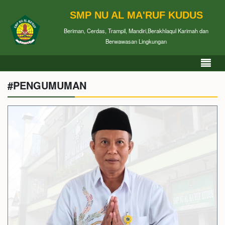
SMP NU AL MA'RUF KUDUS
Beriman, Cerdas, Trampil, Mandiri,Berakhlaqul Karimah dan
Berwawasan Lingkungan
#PENGUMUMAN