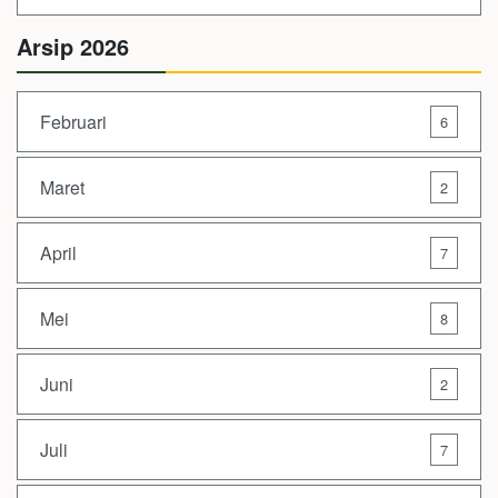
Arsip 2026
Februari
6
Maret
2
April
7
Mei
8
Juni
2
Juli
7