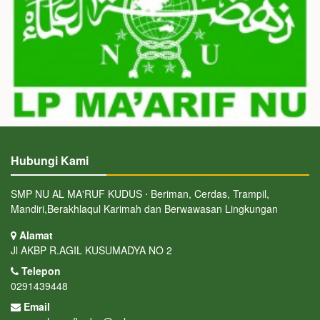
Hubungi Kami
SMP NU AL MA'RUF KUDUS ⋅ Beriman, Cerdas, Trampil,
Mandiri,Berakhlaqul Karimah dan Berwawasan Lingkungan
Alamat
Jl AKBP R.AGIL KUSUMADYA NO 2
Telepon
0291439448
Email