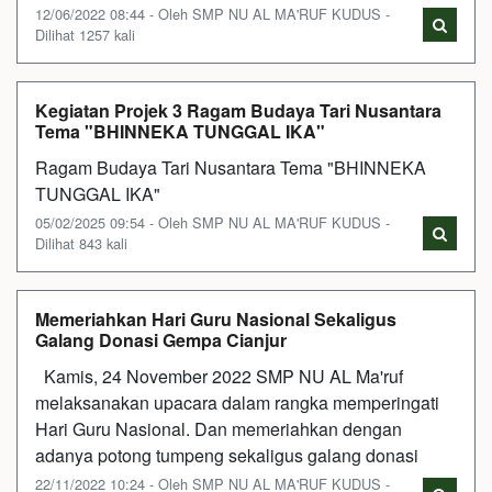
12/06/2022 08:44 - Oleh SMP NU AL MA'RUF KUDUS -
Dilihat 1257 kali
Kegiatan Projek 3 Ragam Budaya Tari Nusantara
Tema "BHINNEKA TUNGGAL IKA"
Ragam Budaya Tari Nusantara Tema "BHINNEKA
TUNGGAL IKA"
05/02/2025 09:54 - Oleh SMP NU AL MA'RUF KUDUS -
Dilihat 843 kali
Memeriahkan Hari Guru Nasional Sekaligus
Galang Donasi Gempa Cianjur
Kamis, 24 November 2022 SMP NU AL Ma'ruf
melaksanakan upacara dalam rangka memperingati
Hari Guru Nasional. Dan memeriahkan dengan
adanya potong tumpeng sekaligus galang donasi
22/11/2022 10:24 - Oleh SMP NU AL MA'RUF KUDUS -