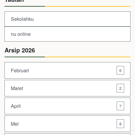
Sekolahku
nu online
Arsip 2026
Februari
6
Maret
2
April
7
Mei
8