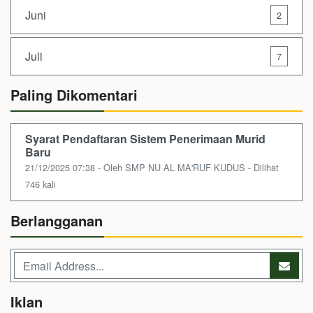
Juni
2
Juli
7
Paling Dikomentari
Syarat Pendaftaran Sistem Penerimaan Murid
Baru
21/12/2025 07:38 - Oleh SMP NU AL MA'RUF KUDUS - Dilihat
746 kali
Berlangganan
Iklan