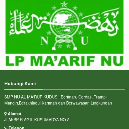
Hubungi Kami
SMP NU AL MA'RUF KUDUS ⋅ Beriman, Cerdas, Trampil,
Mandiri,Berakhlaqul Karimah dan Berwawasan Lingkungan
Alamat
Jl AKBP R.AGIL KUSUMADYA NO 2
Telepon