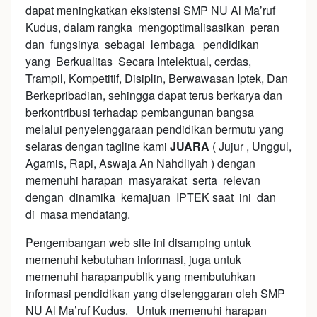
dapat meningkatkan eksistensi SMP NU Al Ma’ruf
Kudus, dalam rangka mengoptimalisasikan peran
dan fungsinya sebagai lembaga pendidikan
yang Berkualitas Secara Intelektual, cerdas,
Trampil, Kompetitif, Disiplin, Berwawasan Iptek, Dan
Berkepribadian, sehingga dapat terus berkarya dan
berkontribusi terhadap pembangunan bangsa
melalui penyelenggaraan pendidikan bermutu yang
selaras dengan tagline kami
JUARA
( Jujur , Unggul,
Agamis, Rapi, Aswaja An Nahdliyah ) dengan
memenuhi harapan masyarakat serta relevan
dengan dinamika kemajuan IPTEK saat ini dan
di masa mendatang.
Pengembangan web site ini disamping untuk
memenuhi kebutuhan informasi, juga untuk
memenuhi harapanpublik yang membutuhkan
informasi pendidikan yang diselenggaran oleh SMP
NU Al Ma’ruf Kudus. Untuk memenuhi harapan