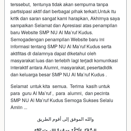
terssebut, tentunya tidak akan sempurna tanpa
partisipasi aktif dari berbagai pihak terkait.Untuk itu
kritk dan saran sangat kami harapkan, Akhirnya saya
sampaikan Selamat dan Apresiasi atas penampilan
baru Website SMP NU Al Ma’ruf Kudus.
Semogadengan penampilan Website baru ini
informasi tentang SMP NU Al Ma’ruf Kudus serta
aktifitas di dalamnya dapat diketahui oleh
masyarakat luas dan terlebih lagi terjadi komunikasi
interaktif antara Alumni, masyarakat, pesertadidik
dan keluarga besar SMP NU Al Ma’ruf Kudus .
Selamat untuk kita semua. Terima kasih untuk
para guru Al Ma’ruf , para alumni, dan pecinta
SMP NU Al Ma’ruf Kudus Semoga Sukses Selalu
Amiin ...
والله الموفق إلى أقوم الطريق
السَّلاَمُ عَلَيْكُمْ وَرَحْمَةُ اللهِ وَبَرَكَاتُهُ