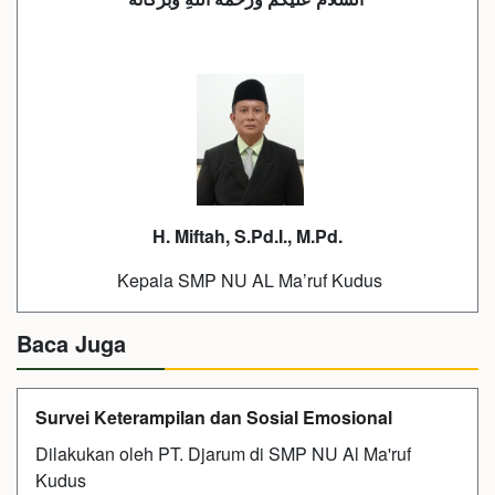
H.
Miftah, S.Pd.I., M.Pd.
Kepala SMP NU AL Ma’ruf Kudus
Baca Juga
Survei Keterampilan dan Sosial Emosional
Dilakukan oleh PT. Djarum di SMP NU Al Ma'ruf
Kudus