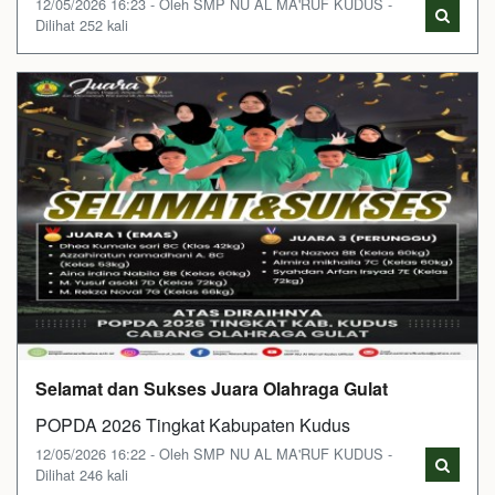
12/05/2026 16:23 - Oleh SMP NU AL MA'RUF KUDUS -
Dilihat 252 kali
Selamat dan Sukses Juara Olahraga Gulat
POPDA 2026 Tingkat Kabupaten Kudus
12/05/2026 16:22 - Oleh SMP NU AL MA'RUF KUDUS -
Dilihat 246 kali