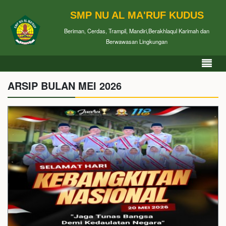
SMP NU AL MA'RUF KUDUS
Beriman, Cerdas, Trampil, Mandiri,Berakhlaqul Karimah dan
Berwawasan Lingkungan
ARSIP BULAN MEI 2026