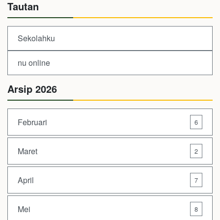
Tautan
Sekolahku
nu online
Arsip 2026
Februari
6
Maret
2
April
7
Mei
8