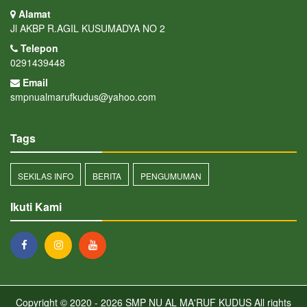
Alamat
Jl AKBP R.AGIL KUSUMADYA NO 2
Telepon
0291439448
Email
smpnualmarufkudus@yahoo.com
Tags
SEKILAS INFO
BERITA
PENGUMUMAN
Ikuti Kami
Copyright © 2020 - 2026
SMP NU AL MA'RUF KUDUS
All rights