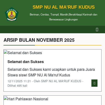
SMP NU AL MA'RUF KUDUS
Beriman, Cerdas, Trampil, Mandiri,Berakhlaqul Karimah dan
Berwawasan Lingkungan
ARSIP BULAN NOVEMBER 2025
Selamat dan Sukses
Selamat dan Sukses kami ucapkan untuk para Juara
Siswa siswi SMP NU Al Ma'ruf Kudus
12/11/2025 11:21 - Oleh SMP NU AL MA'RUF KUDUS -
Dilihat 495 kali