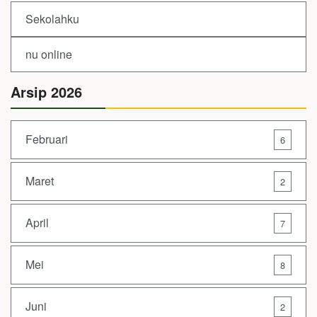
Sekolahku
nu online
Arsip 2026
Februari
6
Maret
2
April
7
Mei
8
Juni
2