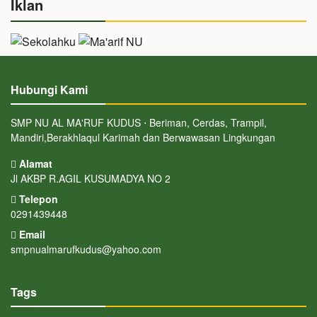
Iklan
Hubungi Kami
SMP NU AL MA'RUF KUDUS ⋅ Beriman, Cerdas, Trampil,
Mandiri,Berakhlaqul Karimah dan Berwawasan Lingkungan
Alamat
Jl AKBP R.AGIL KUSUMADYA NO 2
Telepon
0291439448
Email
smpnualmarufkudus@yahoo.com
Tags