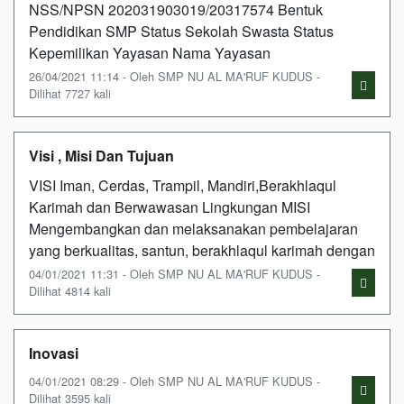
NSS/NPSN 202031903019/20317574 Bentuk
Pendidikan SMP Status Sekolah Swasta Status
Kepemilikan Yayasan Nama Yayasan
26/04/2021 11:14 - Oleh SMP NU AL MA'RUF KUDUS -
Dilihat 7727 kali
Visi , Misi Dan Tujuan
VISI Iman, Cerdas, Trampil, Mandiri,Berakhlaqul
Karimah dan Berwawasan Lingkungan MISI
Mengembangkan dan melaksanakan pembelajaran
yang berkualitas, santun, berakhlaqul karimah dengan
04/01/2021 11:31 - Oleh SMP NU AL MA'RUF KUDUS -
Dilihat 4814 kali
Inovasi
04/01/2021 08:29 - Oleh SMP NU AL MA'RUF KUDUS -
Dilihat 3595 kali