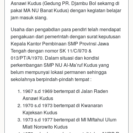
Asnawi Kudus (Gedung PR. Djambu Bol sekarng di
pakai MA NU Banat Kudus) dengan kegiatan belajar
jam masuk siang.
Usaha dan pengabdian para pendiri telah mendapat
pengakuan dari pemerintah dengan surat keputusan
Kepala Kantor Pembinaan SMP Provinsi Jawa
Tengah dengan nomor SK 11/C/II/70 &
013/PT/A/1970. Dalam situasi dan kondisi
perkembangan SMP NU Al-Ma’ruf Kudus yang
belum mempunyai lokasi permanen sehingga
sekolahnya berpindah-pindah tempat :
1967 s.d 1969 bertempat di Jalan Raden
Asnawi Kudus
1970 s.d 1973 bertempat di Kwanaran
Kajeksan Kudus
1973 s.d 1977 bertempat di MI Miftahul Ulum
Mlati Norowito Kudus