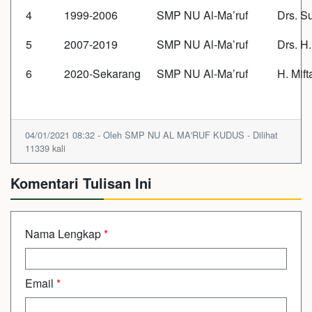
4
1999-2006
SMP NU Al-Ma’ruf
Drs. S
5
2007-2019
SMP NU Al-Ma’ruf
Drs. H
6
2020-Sekarang
SMP NU Al-Ma’ruf
H. Mift
04/01/2021 08:32 - Oleh SMP NU AL MA'RUF KUDUS - Dilihat
11339 kali
Komentari Tulisan Ini
Nama Lengkap
*
Email
*