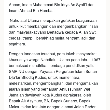
Annas, Imam Muhammad Bin Idrys As Syafi’i dan
Imam Ahmad Bin Hambal.
Nahdlatul Ulama merupakan gerakan keagamaan
untuk ikut membangun dan mengembangkan insan
dan masyarakat yang Bertaqwa kepada Allah Swt,
cerdas, trampil, berakhlaq mulia, tentram, adil dan
sejahtera.
Dengan landasan tersebut, para tokoh masyarakat
khususnya warga Nahdlatul Ulama pada tahun 1967
bermaksud mendirikan lembaga pendidikan yaitu
SMP NU dengan Yayasan Perguruan Islam Sunan
Dja’far Shodiq Kudus, untuk memelihara,
melestarikan, mengembangkan, dan mengamalkan
ajaran islam yang berhaluan Ahlussunnah Wal
Jama’ah diwilayah kota Kudus diprakarsai oleh
Bapak Ali Asymury, BA, Bapak Sunarto, Bapak
Maksum dan lain-lain dengan alamat Jalan Raden