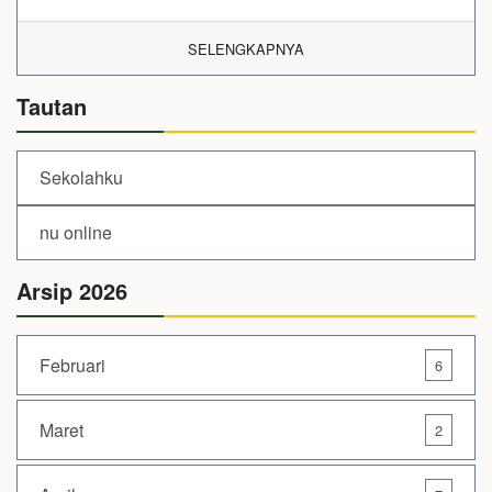
SELENGKAPNYA
Tautan
Sekolahku
nu online
Arsip 2026
Februari
6
Maret
2