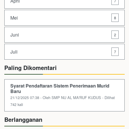
April
7
Mei
8
Juni
2
Juli
7
Paling Dikomentari
Syarat Pendaftaran Sistem Penerimaan Murid
Baru
21/12/2025 07:38 - Oleh SMP NU AL MA'RUF KUDUS - Dilihat
742 kali
Berlangganan