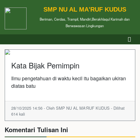
SMP NU AL MA'RUF KUDUS
Beriman, Cerdas, Trampil, Mandiri,Berakhlaqul Karimah dan
Berwawasan Lingkungan
Kata Bijak Pemimpin
Ilmu pengetahuan di waktu kecil itu bagaikan ukiran
diatas batu
28/10/2025 14:56 - Oleh SMP NU AL MA'RUF KUDUS - Dilihat
614 kali
Komentari Tulisan Ini