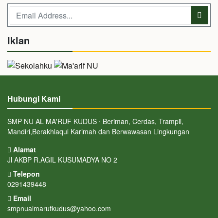
Iklan
Hubungi Kami
SMP NU AL MA'RUF KUDUS ⋅ Beriman, Cerdas, Trampil,
Mandiri,Berakhlaqul Karimah dan Berwawasan Lingkungan
Alamat
Jl AKBP R.AGIL KUSUMADYA NO 2
Telepon
0291439448
Email
smpnualmarufkudus@yahoo.com