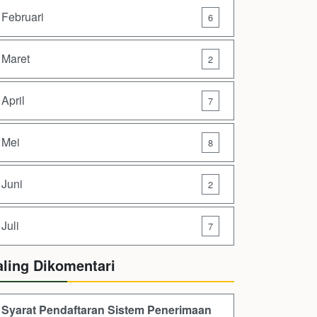
Februari
6
Maret
2
April
7
Mei
8
Juni
2
Juli
7
aling Dikomentari
Syarat Pendaftaran Sistem Penerimaan