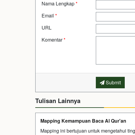
Nama Lengkap
*
Email
*
URL
Komentar
*
Submit
Tulisan Lainnya
Mapping Kemampuan Baca Al Qur'an
Mapping ini bertujuan untuk mengetahui ti