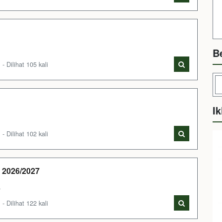
B
Dilihat 105 kali
Ik
Dilihat 102 kali
 2026/2027
s
Dilihat 122 kali