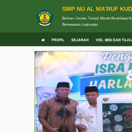
SMP NU AL MA'RUF KU
Beriman, Cerdas, Trampil, Mandiri,Berakhlaqul 
Berwawasan Lingkungan
PROFIL
SEJARAH
VISI , MISI DAN TUJ