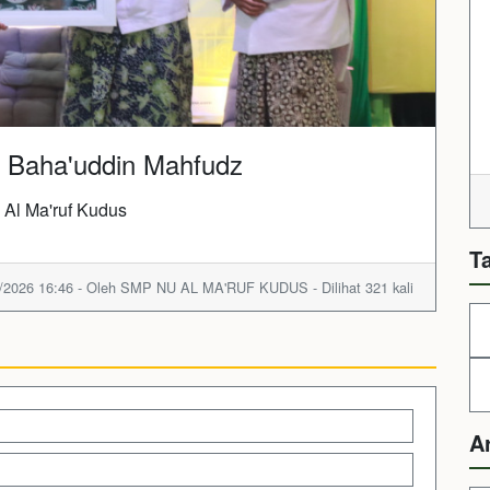
h Baha'uddin Mahfudz
 Al Ma'ruf Kudus
T
/2026 16:46 - Oleh SMP NU AL MA'RUF KUDUS - Dilihat 321 kali
A