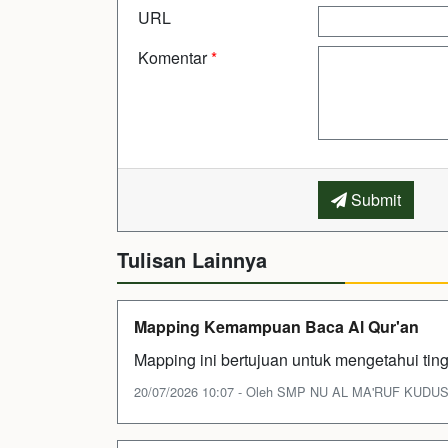
URL
Komentar
*
Submit
Tulisan Lainnya
Mapping Kemampuan Baca Al Qur'an
Mapping ini bertujuan untuk mengetahui ti
20/07/2026 10:07 - Oleh SMP NU AL MA'RUF KUDUS - 