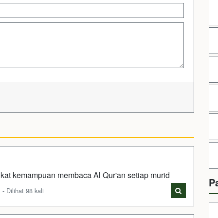
ngkat kemampuan membaca Al Qur'an setiap murid
P
Dilihat 98 kali