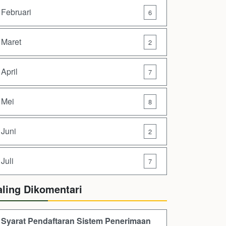
Februari
6
Maret
2
April
7
Mei
8
Juni
2
Juli
7
aling Dikomentari
Syarat Pendaftaran Sistem Penerimaan