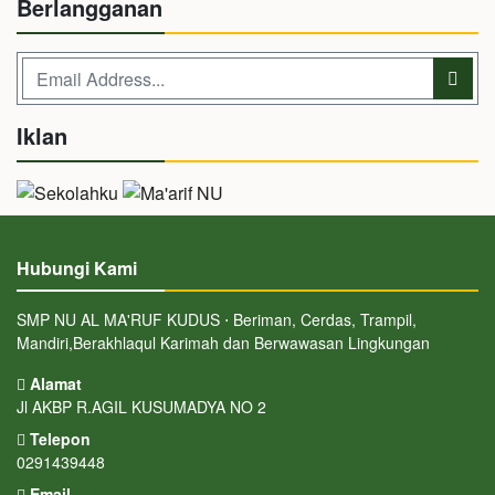
Berlangganan
Iklan
Hubungi Kami
SMP NU AL MA'RUF KUDUS ⋅ Beriman, Cerdas, Trampil,
Mandiri,Berakhlaqul Karimah dan Berwawasan Lingkungan
Alamat
Jl AKBP R.AGIL KUSUMADYA NO 2
Telepon
0291439448
Email