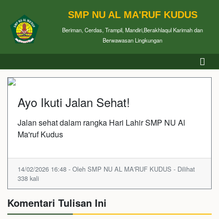
SMP NU AL MA'RUF KUDUS
Beriman, Cerdas, Trampil, Mandiri,Berakhlaqul Karimah dan
Berwawasan Lingkungan
Ayo Ikuti Jalan Sehat!
Jalan sehat dalam rangka Hari Lahir SMP NU Al
Ma'ruf Kudus
14/02/2026 16:48 - Oleh SMP NU AL MA'RUF KUDUS - Dilihat
338 kali
Komentari Tulisan Ini