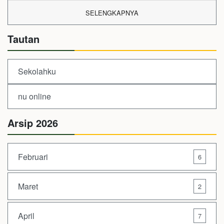
SELENGKAPNYA
Tautan
Sekolahku
nu online
Arsip 2026
Februari
6
Maret
2
April
7