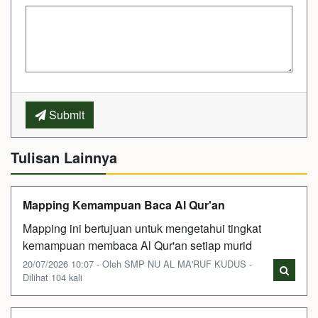
Submit
Tulisan Lainnya
Mapping Kemampuan Baca Al Qur'an
Mapping ini bertujuan untuk mengetahui tingkat
kemampuan membaca Al Qur'an setiap murid
20/07/2026 10:07 - Oleh SMP NU AL MA'RUF KUDUS -
Dilihat 104 kali