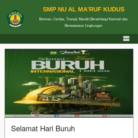
SMP NU AL MA'RUF KUDUS
Beriman, Cerdas, Trampil, Mandiri,Berakhlaqul Karimah dan
Berwawasan Lingkungan
Selamat Hari Buruh