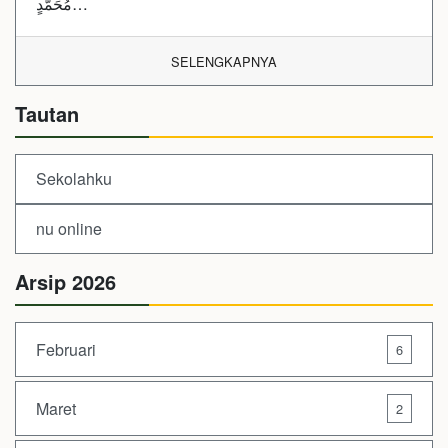
مُحَمَّدٍ…
SELENGKAPNYA
Tautan
Sekolahku
nu online
Arsip 2026
Februari
6
Maret
2