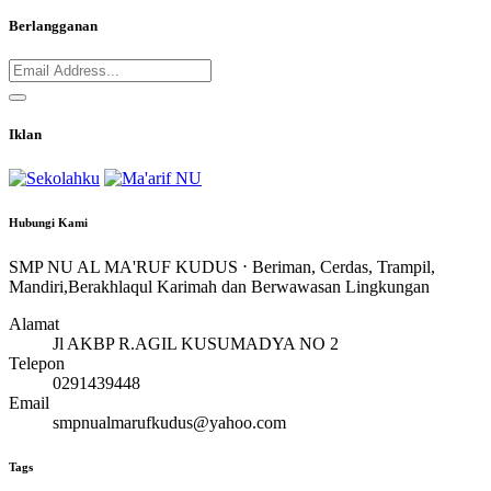
Berlangganan
Iklan
Hubungi Kami
SMP NU AL MA'RUF KUDUS ⋅ Beriman, Cerdas, Trampil,
Mandiri,Berakhlaqul Karimah dan Berwawasan Lingkungan
Alamat
Jl AKBP R.AGIL KUSUMADYA NO 2
Telepon
0291439448
Email
smpnualmarufkudus@yahoo.com
Tags