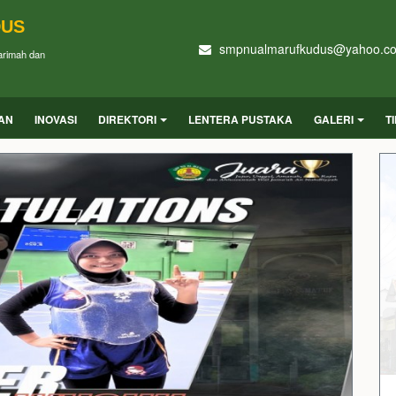
DUS
smpnualmarufkudus@yahoo.c
Karimah dan
UAN
INOVASI
DIREKTORI
LENTERA PUSTAKA
GALERI
T