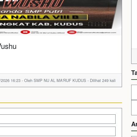
Wushu
T
/2026 16:23 - Oleh SMP NU AL MA'RUF KUDUS - Dilihat 249 kali
A