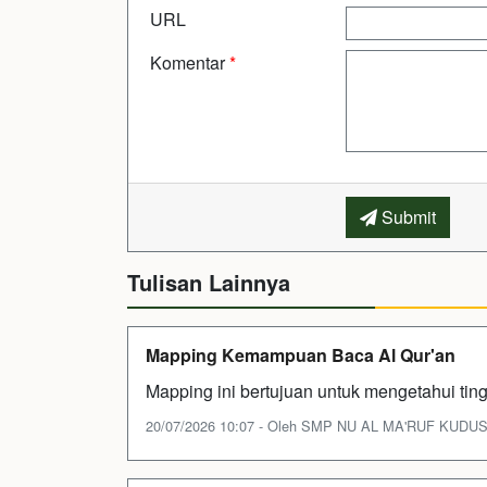
URL
Komentar
*
Submit
Tulisan Lainnya
Mapping Kemampuan Baca Al Qur'an
Mapping ini bertujuan untuk mengetahui ti
20/07/2026 10:07 - Oleh SMP NU AL MA'RUF KUDUS - 