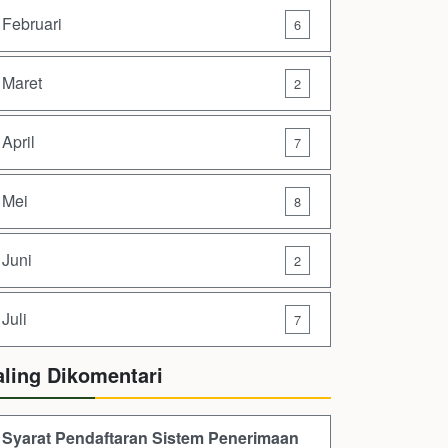
Februari
6
Maret
2
April
7
Mei
8
Juni
2
Juli
7
aling Dikomentari
Syarat Pendaftaran Sistem Penerimaan