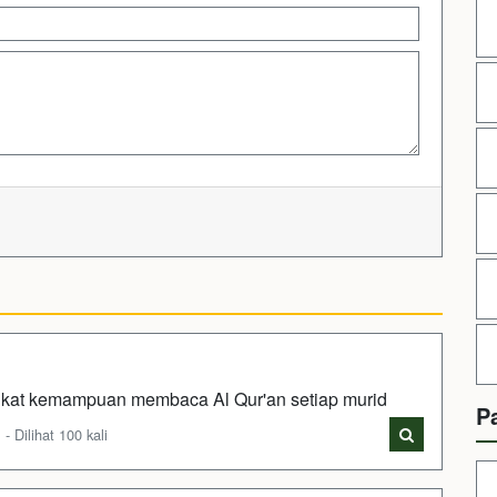
ngkat kemampuan membaca Al Qur'an setiap murid
P
Dilihat 100 kali