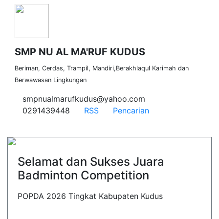
SMP NU AL MA'RUF KUDUS
Beriman, Cerdas, Trampil, Mandiri,Berakhlaqul Karimah dan
Berwawasan Lingkungan
smpnualmarufkudus@yahoo.com
0291439448
RSS
Pencarian
Selamat dan Sukses Juara
Badminton Competition
POPDA 2026 Tingkat Kabupaten Kudus