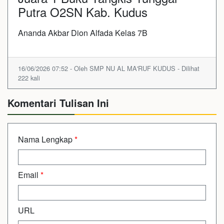
Putra O2SN Kab. Kudus
Ananda Akbar Dion Alfada Kelas 7B
16/06/2026 07:52 - Oleh SMP NU AL MA'RUF KUDUS - Dilihat
222 kali
Komentari Tulisan Ini
Nama Lengkap
*
Email
*
URL