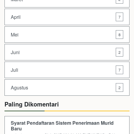
April
7
Mei
8
Juni
2
Juli
7
Agustus
2
Paling Dikomentari
Syarat Pendaftaran Sistem Penerimaan Murid
Baru