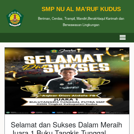
SMP NU AL MA'RUF KUDUS
Beriman, Cerdas, Trampil, Mandiri,Berakhlaqul Karimah dan
Berwawasan Lingkungan
Selamat dan Sukses Dalam Meraih
Juara 1 Buku Tangkis Tunggal