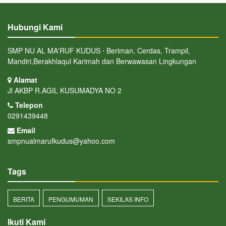
Hubungi Kami
SMP NU AL MA'RUF KUDUS ⋅ Beriman, Cerdas, Trampil,
Mandiri,Berakhlaqul Karimah dan Berwawasan Lingkungan
Alamat
Jl AKBP R.AGIL KUSUMADYA NO 2
Telepon
0291439448
Email
smpnualmarufkudus@yahoo.com
Tags
BERITA
PENGUMUMAN
SEKILAS INFO
Ikuti Kami