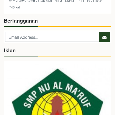
21/12/2025 07:38 - Oleh SMP NU AL MA'RUF KUDUS - Dilihat
746 kali
Berlangganan
Iklan