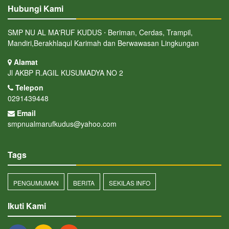
Hubungi Kami
SMP NU AL MA'RUF KUDUS ⋅ Beriman, Cerdas, Trampil,
Mandiri,Berakhlaqul Karimah dan Berwawasan Lingkungan
Alamat
Jl AKBP R.AGIL KUSUMADYA NO 2
Telepon
0291439448
Email
smpnualmarufkudus@yahoo.com
Tags
PENGUMUMAN
BERITA
SEKILAS INFO
Ikuti Kami