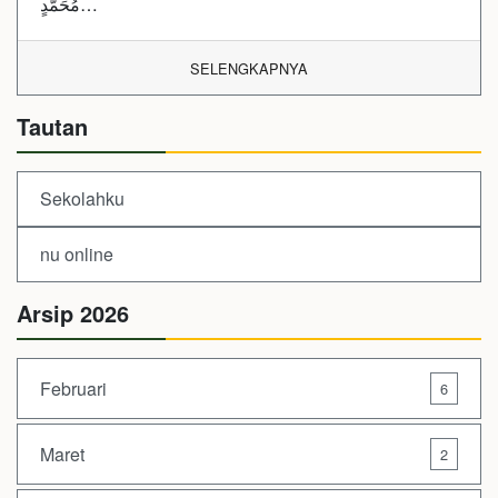
مُحَمَّدٍ…
SELENGKAPNYA
Tautan
Sekolahku
nu online
Arsip 2026
Februari
6
Maret
2