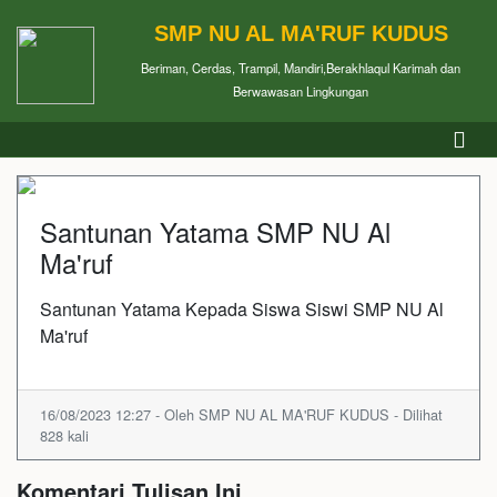
SMP NU AL MA'RUF KUDUS
Beriman, Cerdas, Trampil, Mandiri,Berakhlaqul Karimah dan
Berwawasan Lingkungan
Santunan Yatama SMP NU Al
Ma'ruf
Santunan Yatama Kepada Siswa Siswi SMP NU Al
Ma'ruf
16/08/2023 12:27 - Oleh SMP NU AL MA'RUF KUDUS - Dilihat
828 kali
Komentari Tulisan Ini