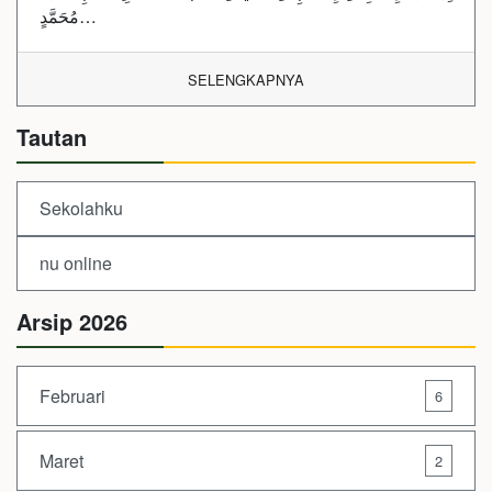
مُحَمَّدٍ…
SELENGKAPNYA
Tautan
Sekolahku
nu online
Arsip 2026
Februari
6
Maret
2