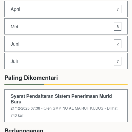
April
7
Mei
8
Juni
2
Juli
7
Paling Dikomentari
Syarat Pendaftaran Sistem Penerimaan Murid
Baru
21/12/2025 07:38 - Oleh SMP NU AL MA'RUF KUDUS - Dilihat
740 kali
Berlangganan