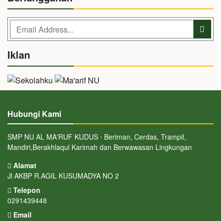
Iklan
Hubungi Kami
SMP NU AL MA'RUF KUDUS ⋅ Beriman, Cerdas, Trampil,
Mandiri,Berakhlaqul Karimah dan Berwawasan Lingkungan
Alamat
Jl AKBP R.AGIL KUSUMADYA NO 2
Telepon
0291439448
Email