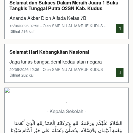
Selamat dan Sukses Dalam Meraih Juara 1 Buku
Tangkis Tunggal Putra O2SN Kab. Kudus
Ananda Akbar Dion Alfada Kelas 7B
16/06/2026 07:52 - Oleh SMP NU AL MA'RUF KUDUS -
Dilihat 216 kali
Selamat Hari Kebangkitan Nasional
Jaga tunas bangsa demi kedaulatan negara
20/05/2026 12:36 - Oleh SMP NU AL MA'RUF KUDUS -
Dilihat 262 kali
.
- Kepala Sekolah -
السَّلاَمُ عَلَيْكُمْ وَرَحْمَةُ اللهِ وَبَرَكَاتُهُ الْحَمْدُ ِللهِ الَّذِيْ أَنْعَمَنَا
بِنِعْمَةِ اْلإِيْمَانِ وَاْلإِسْلاَمِ. وَنُصَلِّيْ وَنُسَلِّمُ عَلَى خَيْرِ اْلأَنَامِ سَيِّدِنَا